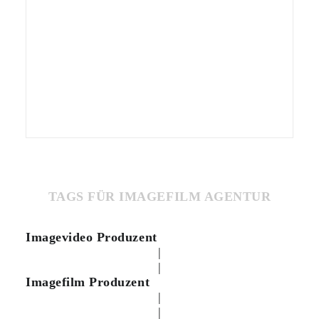
TAGS FÜR IMAGEFILM AGENTUR
Imagevideo Produzent
|
|
Imagefilm Produzent
|
|