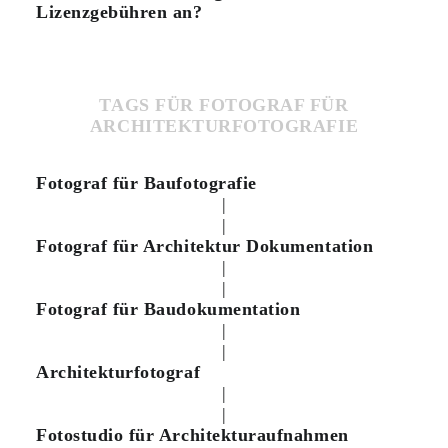
Lizenzgebühren an?
TAGS FÜR FOTOGRAF FÜR
ARCHITEKTURFOTOGRAFIE
Fotograf für Baufotografie
|
|
Fotograf für Architektur Dokumentation
|
|
Fotograf für Baudokumentation
|
|
Architekturfotograf
|
|
Fotostudio für Architekturaufnahmen